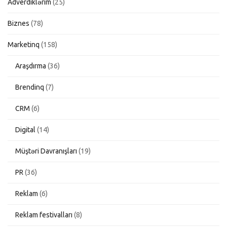
Adverdiklərim
(25)
Biznes
(78)
Marketinq
(158)
Araşdırma
(36)
Brendinq
(7)
CRM
(6)
Digital
(14)
Müştəri Davranışları
(19)
PR
(36)
Reklam
(6)
Reklam festivalları
(8)