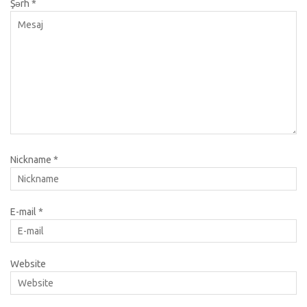
Şərh
*
Nickname
*
E-mail
*
Website