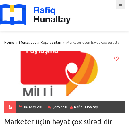
Home
Münasibət
Köşə yazıları
Marketer üçün həyat çox sürətlidir
06 May 2013
Şərhlər 0
Rafiq Hunaltay
Marketer üçün həyat çox sürətlidir