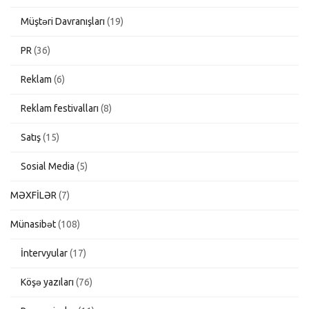
Müştəri Davranışları
(19)
PR
(36)
Reklam
(6)
Reklam festivalları
(8)
Satış
(15)
Sosial Media
(5)
MƏXFİLƏR
(7)
Münasibət
(108)
İntervyular
(17)
Köşə yazıları
(76)