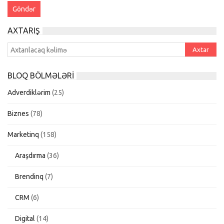
AXTARIŞ
BLOQ BÖLMƏLƏRI
Adverdiklərim
(25)
Biznes
(78)
Marketinq
(158)
Araşdırma
(36)
Brendinq
(7)
CRM
(6)
Digital
(14)