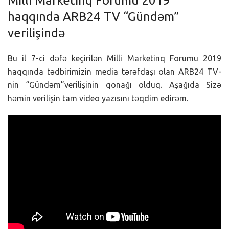
Milli Marketinq Forumu 2019
haqqında ARB24 TV “Gündəm”
verilişində
Bu il 7-ci dəfə keçirilən Milli Marketinq Forumu 2019
haqqında tədbirimizin media tərəfdaşı olan ARB24 TV-
nin “Gündəm”verilişinin qonağı olduq. Aşağıda Sizə
həmin verilişin tam video yazısını təqdim edirəm.