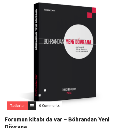
Tədbirlər
0 Comments
Forumun kitabı da var – Böhrandan Yeni
Dövrana