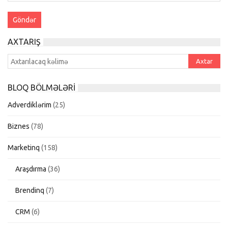
AXTARIŞ
BLOQ BÖLMƏLƏRI
Adverdiklərim
(25)
Biznes
(78)
Marketinq
(158)
Araşdırma
(36)
Brendinq
(7)
CRM
(6)