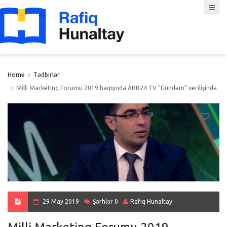
Home
Tədbirlər
Milli Marketinq Forumu 2019 haqqında ARB24 TV “Gündəm” verilişində
29 May 2019
Şərhlər 0
Rafiq Hunaltay