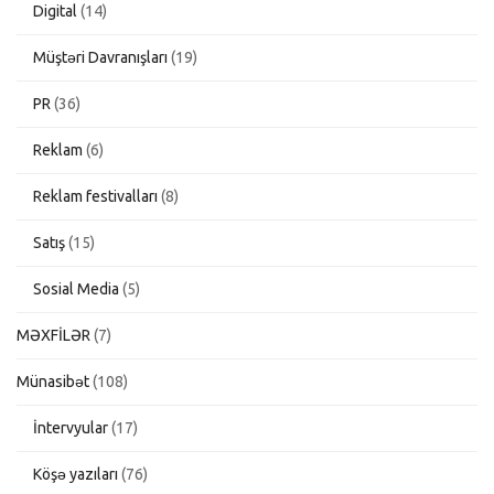
Digital
(14)
Müştəri Davranışları
(19)
PR
(36)
Reklam
(6)
Reklam festivalları
(8)
Satış
(15)
Sosial Media
(5)
MƏXFİLƏR
(7)
Münasibət
(108)
İntervyular
(17)
Köşə yazıları
(76)