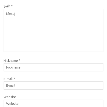
Şərh
*
Nickname
*
E-mail
*
Website