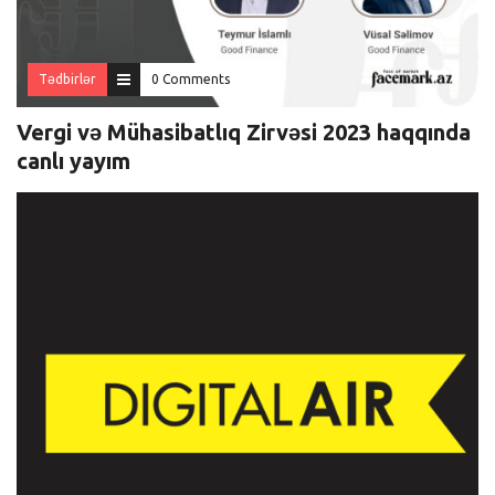
Tədbirlər
0 Comments
Vergi və Mühasibatlıq Zirvəsi 2023 haqqında
canlı yayım