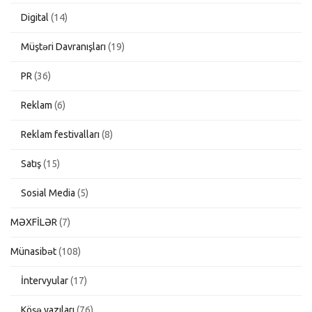
Digital
(14)
Müştəri Davranışları
(19)
PR
(36)
Reklam
(6)
Reklam festivalları
(8)
Satış
(15)
Sosial Media
(5)
MƏXFİLƏR
(7)
Münasibət
(108)
İntervyular
(17)
Köşə yazıları
(76)