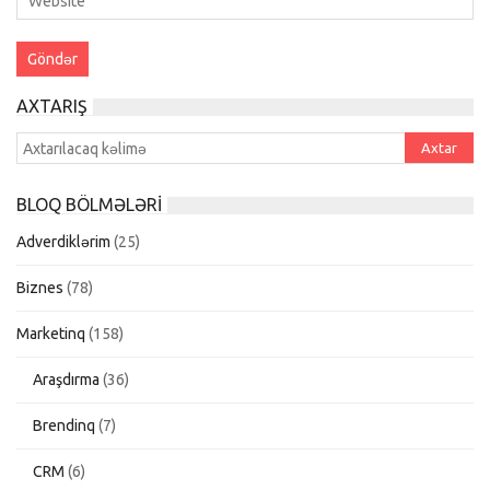
AXTARIŞ
BLOQ BÖLMƏLƏRI
Adverdiklərim
(25)
Biznes
(78)
Marketinq
(158)
Araşdırma
(36)
Brendinq
(7)
CRM
(6)