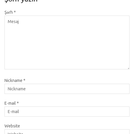
Şərh
*
Nickname
*
E-mail
*
Website