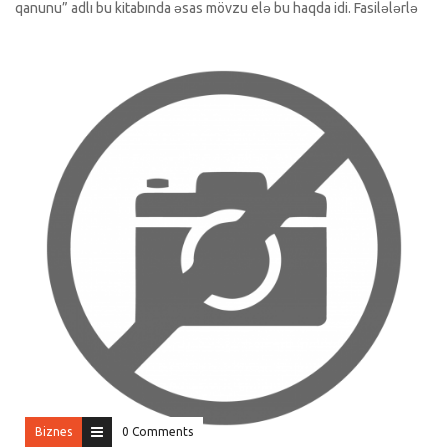
qanunu” adlı bu kitabında əsas mövzu elə bu haqda idi. Fasilələrlə
Biznes
0 Comments